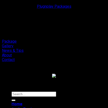
Plugnplay Packages
Package
Gallery
News & Tips
About
Contact
Copyright 2026 ©
Cliport Audio
Search
for:
Home