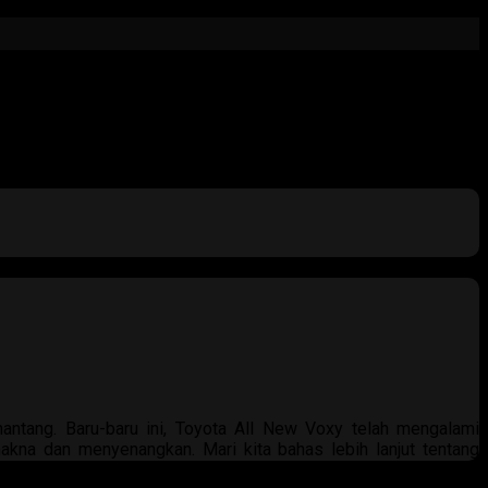
antang. Baru-baru ini, Toyota All New Voxy telah mengalami
makna dan menyenangkan. Mari kita bahas lebih lanjut tentang