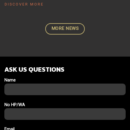
DISCOVER MORE
MORE NEWS
ASK US QUESTIONS
Name
No HP/WA
Email