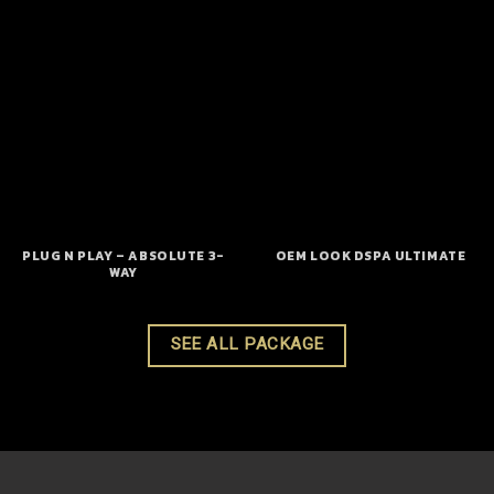
PLUG N PLAY – ABSOLUTE 3-
OEM LOOK DSPA ULTIMATE
WAY
SEE ALL PACKAGE