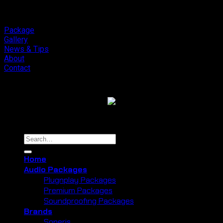
to
Orchid
Forest
Package
Lembang
Gallery
News & Tips
About
Contact
Copyright 2026 ©
Cliport Audio
Search
for:
Home
Audio Packages
Plugnplay Packages
Premium Packages
Soundproofing Packages
Brands
Soneris