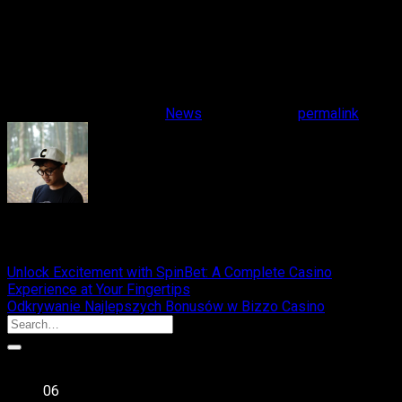
impressionnantes de maximiser vos gains grâce à ses bonus
et ses fonctionnalités. En vous y plongeant avec une
stratégie bien conçue et une gestion prudente de votre
capital, vous pourrez véritablement profiter de tout ce que
Lucky8 a à offrir.
This entry was posted in
News
. Bookmark the
permalink
.
summerayn
Unlock Excitement with SpinBet: A Complete Casino
Experience at Your Fingertips
Odkrywanie Najlepszych Bonusów w Bizzo Casino
Recent Posts
06