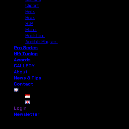
Cliport
Helix
Brax
StP
Morel
Rockford
Audible Physics
Pro Series
Hifi Tuning
Awards
GALLERY
About
News & Tips
Contact
Login
Newsletter