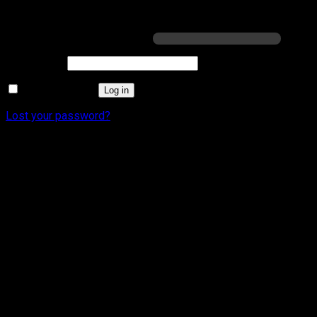
Login
Required
Username or email address
*
Required
Password
*
Remember me
Log in
Lost your password?