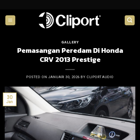
Skip
to
content
GALLERY
Pemasangan Peredam Di Honda
CRV 2013 Prestige
POSTED ON
JANUARI 30, 2026
BY
CLIPORTAUDIO
30
Jan