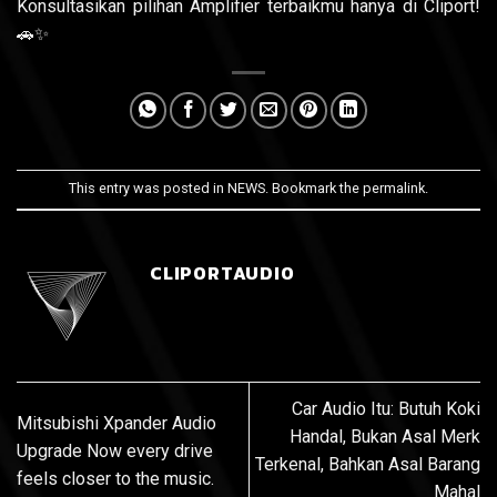
Konsultasikan pilihan Amplifier terbaikmu hanya di Cliport!
🚗✨
This entry was posted in
NEWS
. Bookmark the
permalink
.
CLIPORTAUDIO
Car Audio Itu: Butuh Koki
Mitsubishi Xpander Audio
Handal, Bukan Asal Merk
Upgrade Now every drive
Terkenal, Bahkan Asal Barang
feels closer to the music.
Mahal