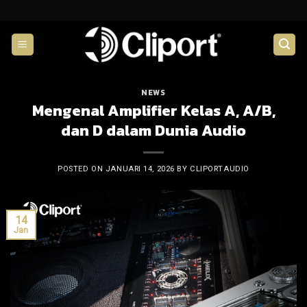
Skip
to
content
NEWS
Mengenal Amplifier Kelas A, A/B,
dan D dalam Dunia Audio
POSTED ON
JANUARI 14, 2026
BY
CLIPORTAUDIO
14
Jan