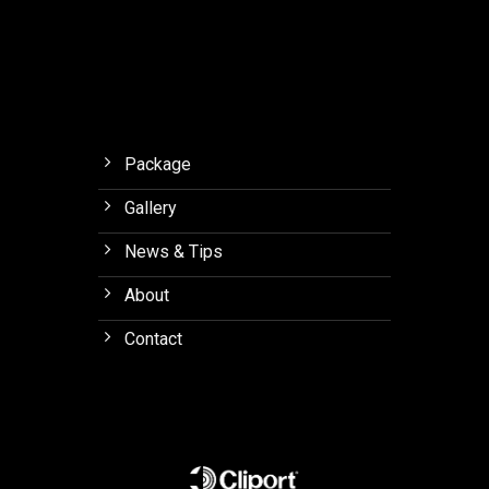
Lembang
Package
Gallery
News & Tips
About
Contact