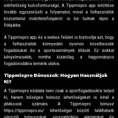
elérhetőség kulcsfontosságú. A Tippmixpro app letöltése
tovább egyszerűsíti a folyamatot, mivel a felhasználók
közvetlenül mobiltelefonjukról is be tudnak lépni a
fiókjukba.
A Tippmixpro app és a webes felület is biztosítja azt, hogy
a felhasználók könnyedén nyomon követhessék
fogadásukat és a sportesemények állását. Ez sokkal
kényelmesebb, mintha kizárólag a hagyományos
fogadóirodákra lennénk utalva.
Tippmixpro Bónuszok: Hogyan Használjuk
Ki?
A Tippmixpro kínálata nem csak a sportfogadásokra terjed
ki, hanem bőséges bónusz lehetőségeket is kínál a
játékosok számára. A Tippmixpro bónusz
https://tippmixpro.eu/ lehetőségei között találhatunk
üdvözlő bónuszokat, visszatérítési ajánlatokat és