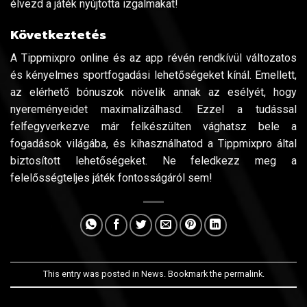
élvezd a játék nyújtotta izgalmakat!
Következtetés
A Tippmixpro online és az app révén rendkívül változatos
és kényelmes sportfogadási lehetőségeket kínál. Emellett,
az elérhető bónuszok növelik annak az esélyét, hogy
nyereményeidet maximalizálhasd. Ezzel a tudással
felfegyverkezve már felkészülten vághatsz bele a
fogadások világába, és kihasználhatod a Tippmixpro által
biztosított lehetőségeket. Ne feledkezz meg a
felelősségteljes játék fontosságáról sem!
This entry was posted in
News
. Bookmark the
permalink
.