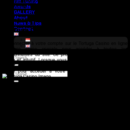
et bien d’autres choses pour vous offrir une expérience de
Hifi Tuning
jeu optimale.
Awards
GALLERY
Comprendre le Processus de Login au
About
News & Tips
Tortuga Casino
Contact
Se connecter à votre compte sur le Tortuga Casino en ligne
est une étape cruciale pour accéder à toutes les
fonctionnalités du site. Ce processus est conçu pour être
Search
rapide et intuitif. Lorsque vous arrivez sur la page de login,
for:
entrez simplement votre nom d’utilisateur et votre mot de
passe pour accéder à votre tableau de bord personnel.
Search
for:
En cas de problème d’accès, le Tortuga Casino propose un
système de récupération de mot de passe efficace. En
cliquant sur “Mot de passe oublié ?”, vous pouvez rapidement
réinitialiser votre mot de passe via un lien envoyé à votre
email. Ainsi, la sécurité de votre compte est assurée, tout en
maintenant la simplicité d’accès.
Enfin, n’hésitez pas à utiliser l’application mobile pour un
accès encore plus pratique à vos jeux préférés, n’importe où