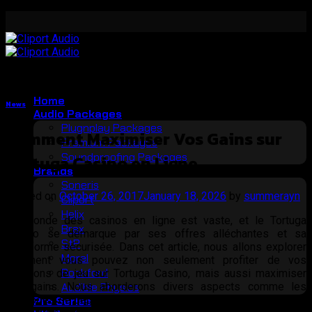
Skip
to
content
Home
News
Audio Packages
Plugnplay Packages
Comment Maximiser Vos Gains sur
Premium Packages
Soundproofing Packages
Tortuga Casino en Ligne
Brands
Soneris
Posted on
October 26, 2017
January 18, 2026
by
summerayn
Cliport
Helix
Le monde des casinos en ligne est vaste, et le Tortuga
Brax
Casino se démarque par ses offres alléchantes et sa
StP
plateforme sécurisée. Dans cet article, nous allons explorer
Morel
comment vous pouvez non seulement profiter de vos
Rockford
sessions de jeu sur Tortuga Casino, mais aussi maximiser
vos gains. Nous aborderons divers aspects comme les
Audible Physics
méthodes de dépôt et retrait, la sécurité, les bonus attractifs,
Pro Series