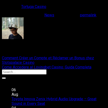
optimale. Pour commencer votre aventure, visitez dès
maintenant
Tortuga Casino
et commencez à jouer.
This entry was posted in
News
. Bookmark the
permalink
.
summerayn
Comment Créer un Compte et Réclamer un Bonus chez
Slotspalace Casino
Come Accedere al Lovingbet Casino: Guida Completa
Recent Posts
06
Aug
Toyota Innova Zenix Hybrid Audio Upgrade – Great
on
Sound in Every Seat
Comments Off
Toyota