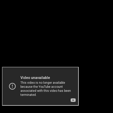
Les bonus sont un des attraits principaux des casinos en
ligne, et Tortuga Casino ne fait pas exception. Dès votre
inscription, vous êtes accueilli par un généreux bonus de
bienvenue destiné à maximiser votre premier dépôt. Il est
essentiel de lire les conditions associées à ces bonus pour
en tirer le meilleur parti.
Outre le bonus de bienvenue, Tortuga Casino propose
régulièrement des promotions, comme des spins gratuits et
des offres de cashback. Ces promotions sont souvent
limitées dans le temps, encourageant ainsi les joueurs à
revenir fréquemment pour en profiter.