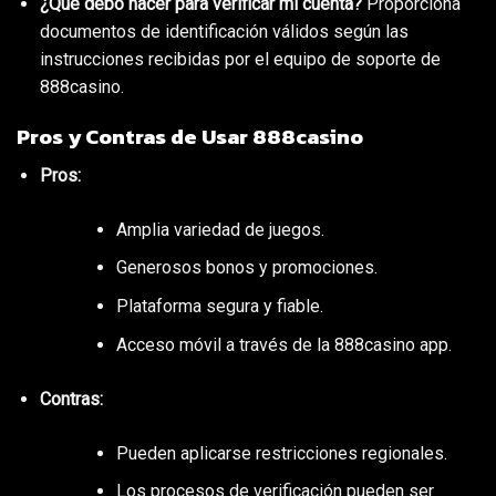
¿Qué debo hacer para verificar mi cuenta?
Proporciona
documentos de identificación válidos según las
instrucciones recibidas por el equipo de soporte de
888casino.
Pros y Contras de Usar 888casino
Pros:
Amplia variedad de juegos.
Generosos bonos y promociones.
Plataforma segura y fiable.
Acceso móvil a través de la 888casino app.
Contras:
Pueden aplicarse restricciones regionales.
Los procesos de verificación pueden ser