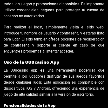
todos los juegos y promociones disponibles. Es importante
utilizar credenciales seguras para proteger tu cuenta de
accesos no autorizados.
Para realizar el login, simplemente visita el sitio web,
introduce tu nombre de usuario y contraseña, y estarás listo
para jugar. El sitio también ofrece opciones de recuperación
de contraseña y soporte al cliente en caso de que
encuentres problemas al intentar acceder.
Uso de la 888casino App
La 888casino app es una herramienta poderosa que
permite a los jugadores disfrutar de sus juegos favoritos
desde cualquier lugar. Esta aplicación es compatible con
dispositivos iOS y Android, ofreciendo una experiencia de
juego de alta calidad similar a la versión de escritorio.
Funcionalidades de la App