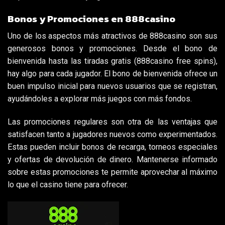
Bonos y Promociones en 888casino
Uno de los aspectos más atractivos de 888casino son sus
generosos bonos y promociones. Desde el bono de
bienvenida hasta las tiradas gratis (888casino free spins),
hay algo para cada jugador. El bono de bienvenida ofrece un
buen impulso inicial para nuevos usuarios que se registran,
ayudándoles a explorar más juegos con más fondos.
Las promociones regulares son otra de las ventajas que
satisfacen tanto a jugadores nuevos como experimentados.
Estas pueden incluir bonos de recarga, torneos especiales
y ofertas de devolución de dinero. Mantenerse informado
sobre estas promociones te permite aprovechar al máximo
lo que el casino tiene para ofrecer.