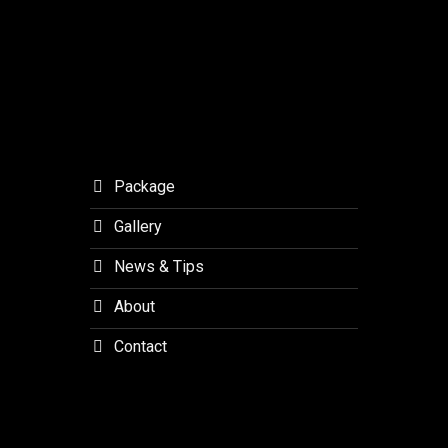
Forest
Lembang
Package
Gallery
News & Tips
About
Contact