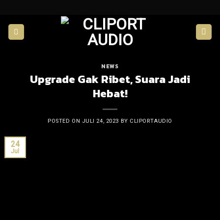
Skip
to
content
NEWS
Upgrade Gak Ribet, Suara Jadi
Hebat!
POSTED ON
JULI 24, 2023
BY
CLIPORTAUDIO
24
Jul