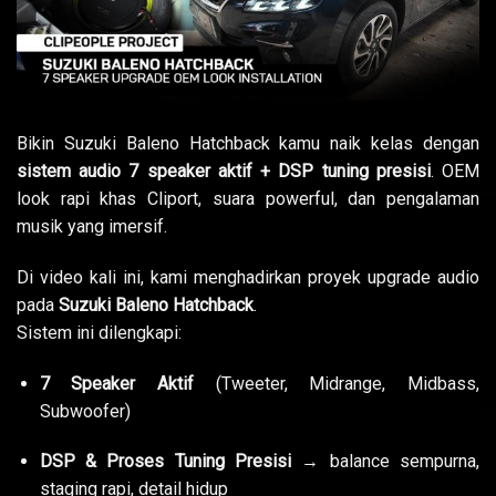
Bikin Suzuki Baleno Hatchback kamu naik kelas dengan
sistem audio 7 speaker aktif + DSP tuning presisi
. OEM
look rapi khas Cliport, suara powerful, dan pengalaman
musik yang imersif.
Di video kali ini, kami menghadirkan proyek upgrade audio
pada
Suzuki Baleno Hatchback
.
Sistem ini dilengkapi:
7 Speaker Aktif
(Tweeter, Midrange, Midbass,
Subwoofer)
DSP & Proses Tuning Presisi
→ balance sempurna,
staging rapi, detail hidup