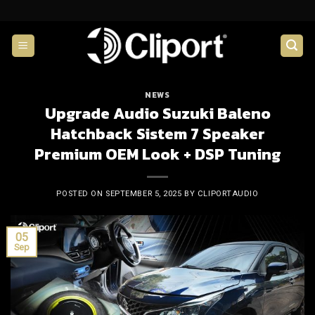
Skip
to
content
NEWS
Upgrade Audio Suzuki Baleno
Hatchback Sistem 7 Speaker
Premium OEM Look + DSP Tuning
POSTED ON
SEPTEMBER 5, 2025
BY
CLIPORTAUDIO
05
Sep