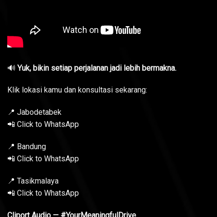
🔊
Yuk, bikin setiap perjalanan jadi lebih bermakna.
Klik lokasi kamu dan konsultasi sekarang:
📍 Jabodetabek
📲 Click to WhatsApp
📍 Bandung
📲 Click to WhatsApp
📍 Tasikmalaya
📲 Click to WhatsApp
Cliport Audio — #YourMeaningfulDrive