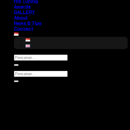
Hifi Tuning
Awards
GALLERY
About
News & Tips
Contact
Pencarian
untuk:
Pencarian
untuk: