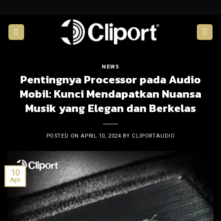
Skip
to
content
NEWS
Pentingnya Processor pada Audio
Mobil: Kunci Mendapatkan Nuansa
Musik yang Elegan dan Berkelas
POSTED ON
APRIL 10, 2024
BY
CLIPORTAUDIO
10
Apr