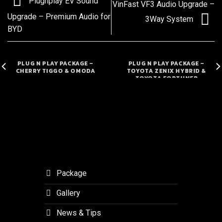
Plugnplay EV Sound
VinFast VF3 Audio Upgrade –
Upgrade – Premium Audio for
3Way System
BYD
PLUG N PLAY PACKAGE –
PLUG N PLAY PACKAGE –
CHERRY TIGGO & OMODA
TOYOTA ZENIX HYBRID &
TOYOTA FORTUNER
Package
Gallery
News & Tips