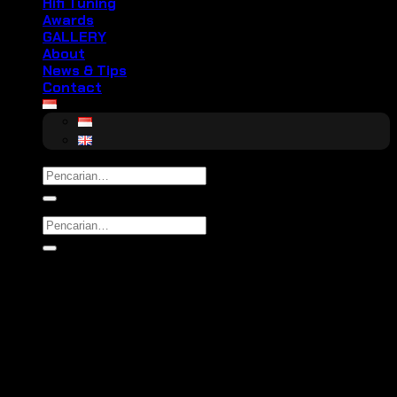
Hifi Tuning
Awards
GALLERY
About
News & Tips
Contact
Pencarian
untuk:
Pencarian
untuk: