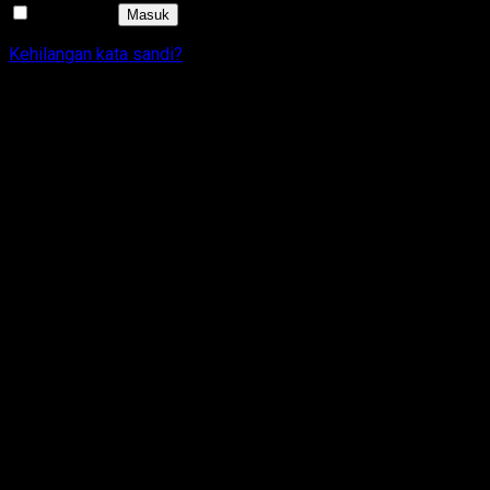
Ingat saya
Masuk
Kehilangan kata sandi?