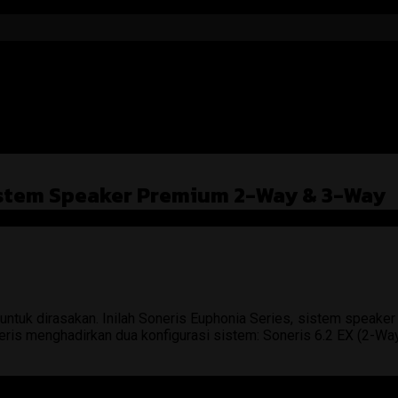
istem Speaker Premium 2-Way & 3-Way
 untuk dirasakan. Inilah Soneris Euphonia Series, sistem speaker 
oneris menghadirkan dua konfigurasi sistem: Soneris 6.2 EX (2-W