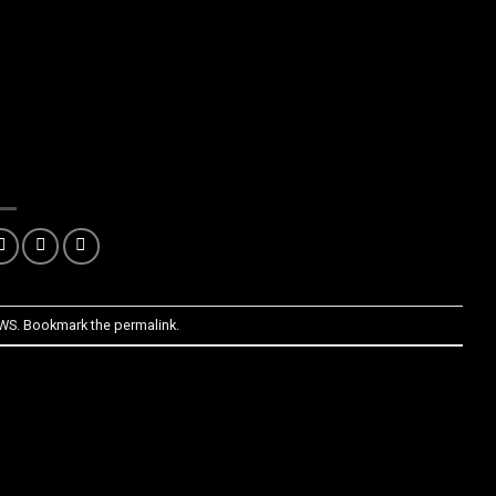
WS
. Bookmark the
permalink
.