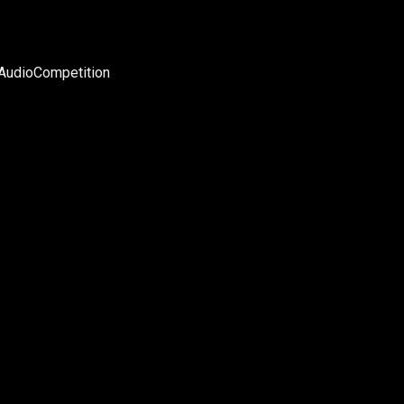
AudioCompetition