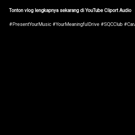
Tonton vlog lengkapnya sekarang di YouTube Cliport Audio
#PresentYourMusic #YourMeaningfulDrive #SQCClub #Car