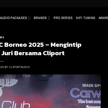
AUDIO PACKAGES
BRANDS
PRO SERIES
HIFI TUNING
AWAR
WS
C Borneo 2025 – Mengintip
Juri Bersama Cliport
025
BY
CLIPORTAUDIO