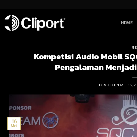
Skip
to
content
HOME
NE
Kompetisi Audio Mobil SQ
Pengalaman Menjadi 
POSTED ON
MEI 16, 2
16
Mei