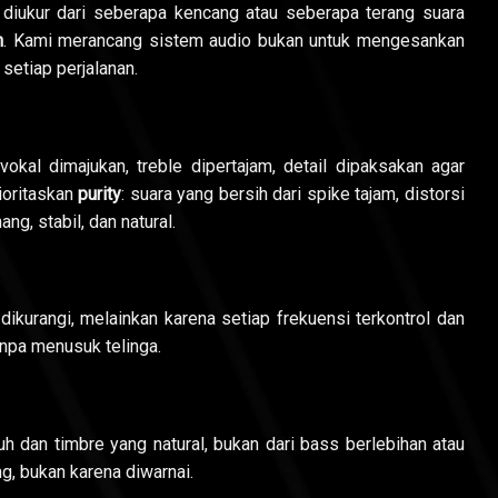
k diukur dari seberapa kencang atau seberapa terang suara
n
. Kami merancang sistem audio bukan untuk mengesankan
setiap perjalanan.
kal dimajukan, treble dipertajam, detail dipaksakan agar
ioritaskan
purity
: suara yang bersih dari spike tajam, distorsi
ng, stabil, dan natural.
 dikurangi, melainkan karena setiap frekuensi terkontrol dan
anpa menusuk telinga.
uh dan timbre yang natural, bukan dari bass berlebihan atau
g, bukan karena diwarnai.