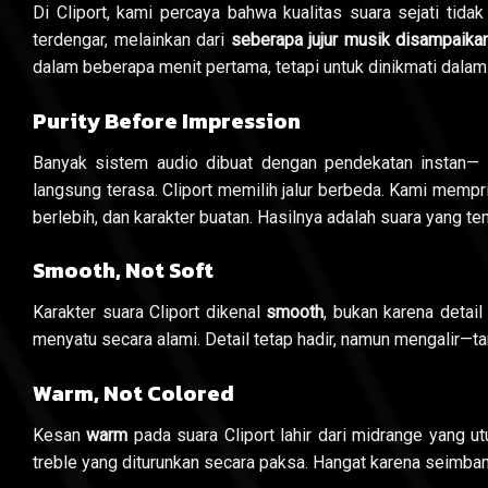
Di Cliport, kami percaya bahwa kualitas suara sejati tida
terdengar, melainkan dari
seberapa jujur musik disampaika
dalam beberapa menit pertama, tetapi untuk dinikmati dalam 
Purity Before Impression
Banyak sistem audio dibuat dengan pendekatan instan— vo
langsung terasa. Cliport memilih jalur berbeda. Kami mempr
berlebih, dan karakter buatan. Hasilnya adalah suara yang tena
Smooth, Not Soft
Karakter suara Cliport dikenal
smooth
, bukan karena detail
menyatu secara alami. Detail tetap hadir, namun mengalir—t
Warm, Not Colored
Kesan
warm
pada suara Cliport lahir dari midrange yang ut
treble yang diturunkan secara paksa. Hangat karena seimban