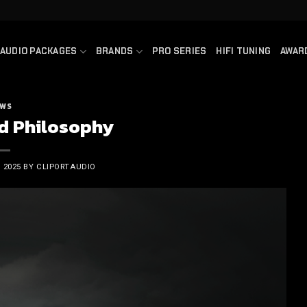
AUDIO PACKAGES
BRANDS
PRO SERIES
HIFI TUNING
AWAR
WS
d Philosophy
 2025
BY
CLIPORTAUDIO