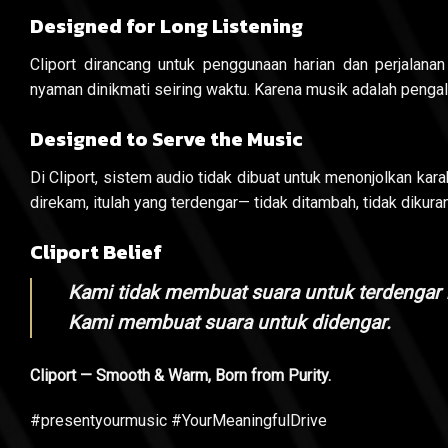
Designed for Long Listening
Cliport dirancang untuk penggunaan harian dan perjalanan
nyaman dinikmati seiring waktu. Karena musik adalah penga
Designed to Serve the Music
Di Cliport, sistem audio tidak dibuat untuk menonjolkan kar
direkam, itulah yang terdengar— tidak ditambah, tidak dikuran
Cliport Belief
Kami tidak membuat suara untuk terdengar
Kami membuat suara untuk didengar.
Cliport — Smooth & Warm, Born from Purity.
#presentyourmusic #YourMeaningfulDrive