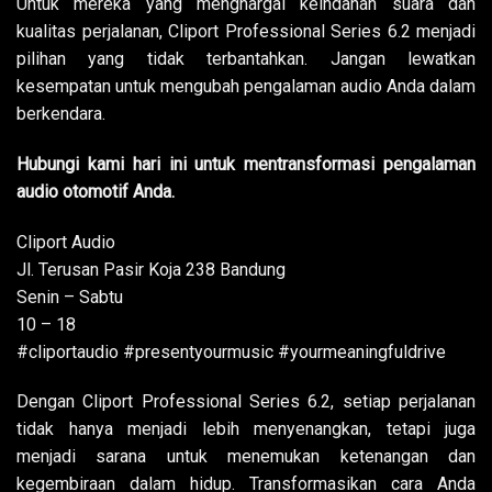
Untuk mereka yang menghargai keindahan suara dan
kualitas perjalanan, Cliport Professional Series 6.2 menjadi
pilihan yang tidak terbantahkan. Jangan lewatkan
kesempatan untuk mengubah pengalaman audio Anda dalam
berkendara.
Hubungi kami hari ini untuk mentransformasi pengalaman
audio otomotif Anda.
Cliport Audio
Jl. Terusan Pasir Koja 238 Bandung
Senin – Sabtu
10 – 18
#cliportaudio #presentyourmusic #yourmeaningfuldrive
Dengan Cliport Professional Series 6.2, setiap perjalanan
tidak hanya menjadi lebih menyenangkan, tetapi juga
menjadi sarana untuk menemukan ketenangan dan
kegembiraan dalam hidup. Transformasikan cara Anda