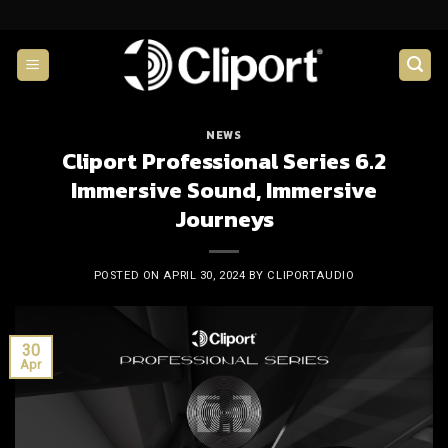
Skip
to
content
NEWS
Cliport Professional Series 6.2
Immersive Sound, Immersive
Journeys
POSTED ON
APRIL 30, 2024
BY
CLIPORTAUDIO
30
Apr