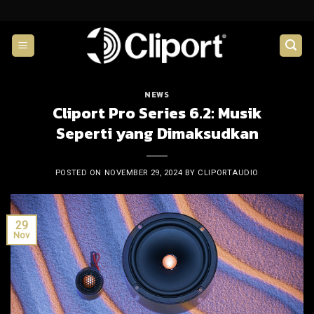
Skip
to
content
NEWS
Cliport Pro Series 6.2: Musik
Seperti yang Dimaksudkan
POSTED ON
NOVEMBER 29, 2024
BY
CLIPORTAUDIO
29
Nov