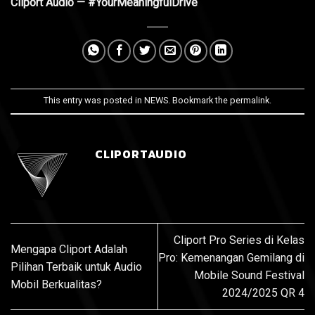
Cliport Audio — #YourMeaningfulDrive
This entry was posted in
NEWS
. Bookmark the
permalink
.
CLIPORTAUDIO
Cliport Pro Series di Kelas
Mengapa Cliport Adalah
Pro: Kemenangan Gemilang di
Pilihan Terbaik untuk Audio
Mobile Sound Festival
Mobil Berkualitas?
2024/2025 QR 4