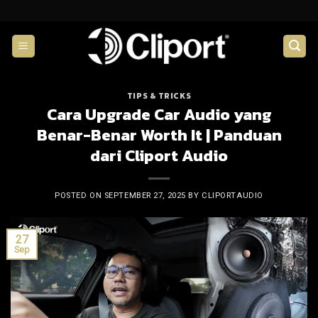
Skip
to
content
TIPS & TRICKS
Cara Upgrade Car Audio yang
Benar-Benar Worth It | Panduan
dari Cliport Audio
POSTED ON
SEPTEMBER 27, 2025
BY
CLIPORTAUDIO
27
Sep