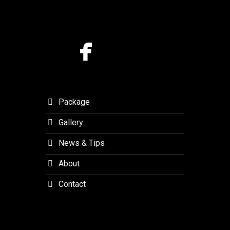
Forest
Lembang
Package
Gallery
News & Tips
About
Contact