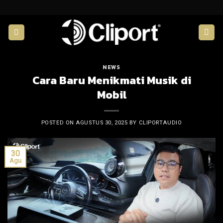
Skip
to
content
NEWS
Cara Baru Menikmati Musik di
Mobil
POSTED ON
AGUSTUS 30, 2025
BY
CLIPORTAUDIO
30
Agu