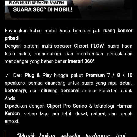
Bayangkan kabin mobil Anda berubah jadi
ruang konser
pribadi
.
Dengan sistem
multi-speaker Cliport FLOW
, suara hadir
lebih hidup, mengelilingi, dan memberikan pengalaman
mendengar yang benar-benar
imersif 360°
.
🎵 Dari
Plug & Play
hingga paket
Premium 7 / 8 / 10
speakers
, semua dirancang untuk suara yang
rapi, detail,
bertenaga
, dan
dituning personal
sesuai karakter musik
Anda.
Dipadukan dengan
Cliport Pro Series
& teknologi
Harman
Kardon
, setiap lagu jadi lebih dekat, natural, dan penuh
emosi.
“Musik bukan sekadar terdengar, tapi