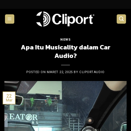
Skip
to
content
NEWS
Apa Itu Musicality dalam Car
Audio?
POSTED ON
MARET 22, 2025
BY
CLIPORTAUDIO
22
Mar