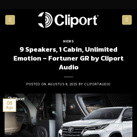
Skip
to
content
NEWS
9 Speakers, 1 Cabin, Unlimited
Emotion – Fortuner GR by Cliport
Audio
POSTED ON
AGUSTUS 8, 2025
BY
CLIPORTAUDIO
08
Agu